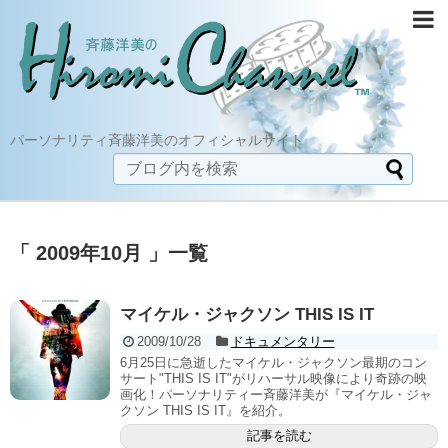
パーソナリティ斉藤洋美のオフィシャルサイト
「 2009年10月 」一覧
マイケル・ジャクソン THIS IS IT
2009/10/28
ドキュメンタリー
6月25日に急逝したマイケル・ジャクソン最期のコン
サート"THIS IS IT"がリハーサル映像により奇跡の映
画化！パーソナリティー斉藤洋美が『マイケル・ジャ
クソン THIS IS IT』を紹介。
記事を読む