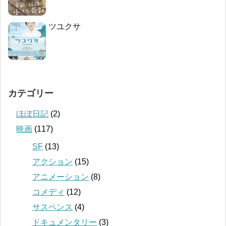
ツユクサ
カテゴリー
ほぼ日記
(2)
映画
(117)
SF
(13)
アクション
(15)
アニメーション
(8)
コメディ
(12)
サスペンス
(4)
ドキュメンタリー
(3)