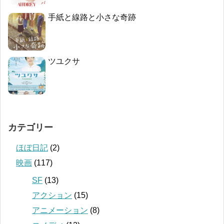
手紙と線路と小さな奇跡
ツユクサ
カテゴリー
ほぼ日記
(2)
映画
(117)
SF
(13)
アクション
(15)
アニメーション
(8)