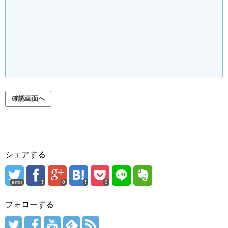
シェアする
error
0
0
フォローする