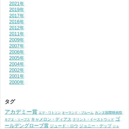
2021年
2019年
2017年
2016年
2012年
2011年
2009年
2007年
2006年
2005年
2004年
2002年
2001年
2000年
タグ
アカデミー賞
カンヌ国際映画祭
エマ・ワトソン
オーランド・ブルーム
ゴ
キャメロン・ディアス
クリント・イーストウッド
キアヌ・リーブス
ールデングローブ賞
ジュード・ロウ
ジョニー・デップ
ジョ