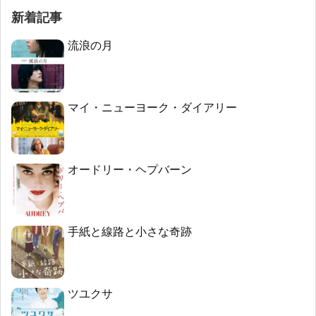
新着記事
流浪の月
マイ・ニューヨーク・ダイアリー
オードリー・ヘプバーン
手紙と線路と小さな奇跡
ツユクサ