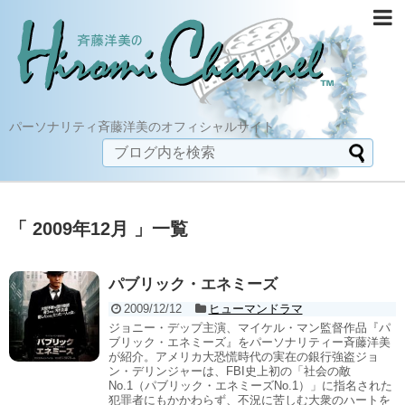
パーソナリティ斉藤洋美のオフィシャルサイト
「 2009年12月 」一覧
パブリック・エネミーズ
2009/12/12
ヒューマンドラマ
ジョニー・デップ主演、マイケル・マン監督作品『パ
ブリック・エネミーズ』をパーソナリティー斉藤洋美
が紹介。アメリカ大恐慌時代の実在の銀行強盗ジョ
ン・デリンジャーは、FBI史上初の「社会の敵
No.1（パブリック・エネミーズNo.1）」に指名された
犯罪者にもかかわらず、不況に苦しむ大衆のハートを