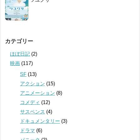
カテゴリー
ほぼ日記
(2)
映画
(117)
SF
(13)
アクション
(15)
アニメーション
(8)
コメディ
(12)
サスペンス
(4)
ドキュメンタリー
(3)
ドラマ
(6)
パニック
(2)