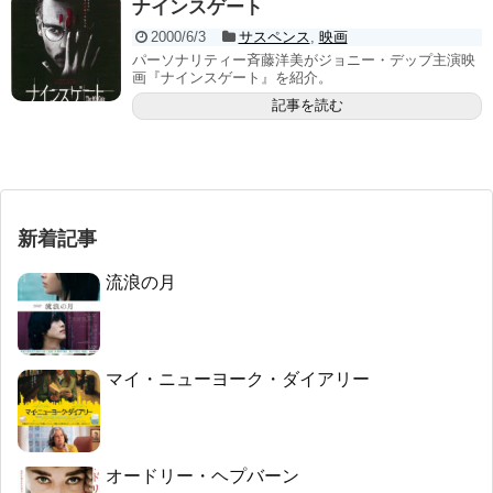
ナインスゲート
2000/6/3
サスペンス
,
映画
パーソナリティー斉藤洋美がジョニー・デップ主演映
画『ナインスゲート』を紹介。
記事を読む
新着記事
流浪の月
マイ・ニューヨーク・ダイアリー
オードリー・ヘプバーン