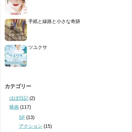
手紙と線路と小さな奇跡
ツユクサ
カテゴリー
ほぼ日記
(2)
映画
(117)
SF
(13)
アクション
(15)