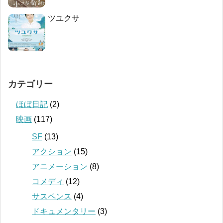
ツユクサ
カテゴリー
ほぼ日記
(2)
映画
(117)
SF
(13)
アクション
(15)
アニメーション
(8)
コメディ
(12)
サスペンス
(4)
ドキュメンタリー
(3)