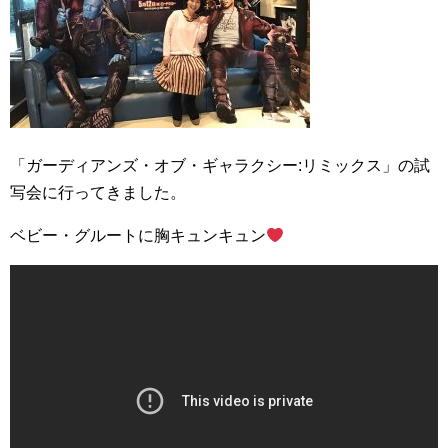
「ガーディアンズ・オブ・ギャラクシー:リミックス」の試
写会に行ってきました。
ベビー・グルートに胸キュンキュン