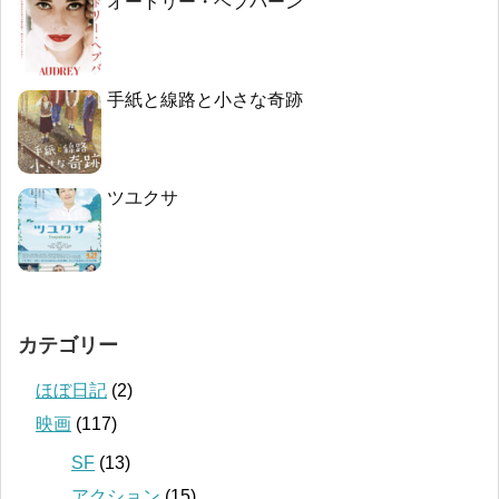
オードリー・ヘプバーン
手紙と線路と小さな奇跡
ツユクサ
カテゴリー
ほぼ日記
(2)
映画
(117)
SF
(13)
アクション
(15)