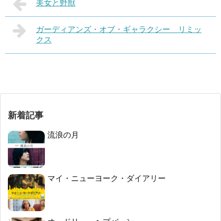
美女と野獣
ガーディアンズ・オブ・ギャラクシー リミッ
クス
新着記事
流浪の月
マイ・ニューヨーク・ダイアリー