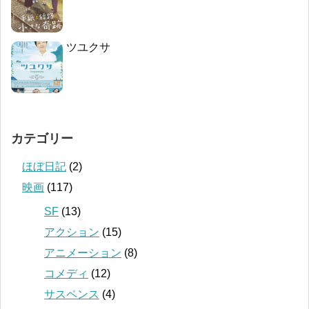
ツユクサ
カテゴリー
ほぼ日記
(2)
映画
(117)
SF
(13)
アクション
(15)
アニメーション
(8)
コメディ
(12)
サスペンス
(4)