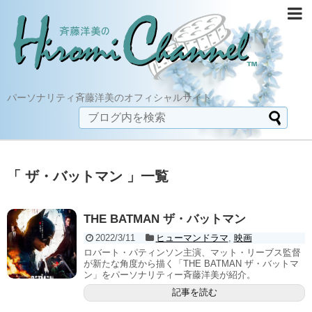
パーソナリティ斉藤洋美のオフィシャルサイト
「 ザ・バットマン 」一覧
THE BATMAN ザ・バットマン
2022/3/11
ヒューマンドラマ
,
映画
ロバート・パティンソン主演、マット・リーブス監督
が新たな角度から描く「THE BATMAN ザ・バットマ
ン」をパーソナリティー斉藤洋美が紹介。
記事を読む