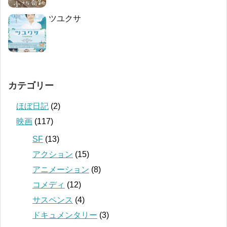
ツユクサ
カテゴリー
ほぼ日記
(2)
映画
(117)
SF
(13)
アクション
(15)
アニメーション
(8)
コメディ
(12)
サスペンス
(4)
ドキュメンタリー
(3)