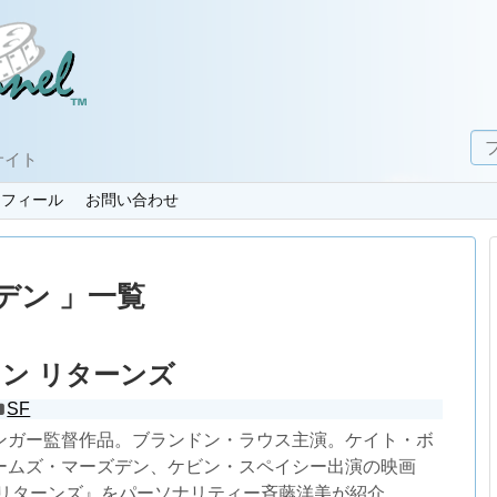
サイト
ロフィール
お問い合わせ
デン 」一覧
ン リターンズ
SF
ンガー監督作品。ブランドン・ラウス主演。ケイト・ボ
ームズ・マーズデン、ケビン・スペイシー出演の映画
 リターンズ』をパーソナリティー斉藤洋美が紹介。