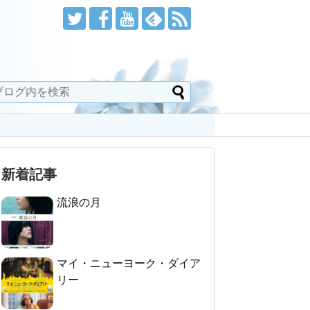
新着記事
流浪の月
マイ・ニューヨーク・ダイア
リー