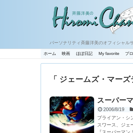
パーソナリティ斉藤洋美のオフィシャル
ホーム
映画
ほぼ日記
My favorite
プ
「 ジェームズ・マーズ
スーパーマ
2006/8/19
ブライアン・シ
スワース、ジェ
『スーパーマン