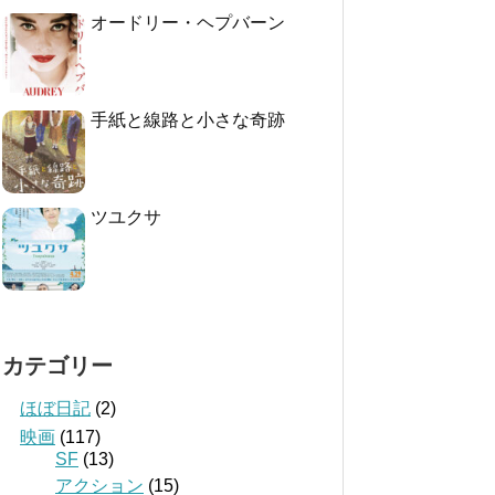
オードリー・ヘプバーン
手紙と線路と小さな奇跡
ツユクサ
カテゴリー
ほぼ日記
(2)
映画
(117)
SF
(13)
アクション
(15)