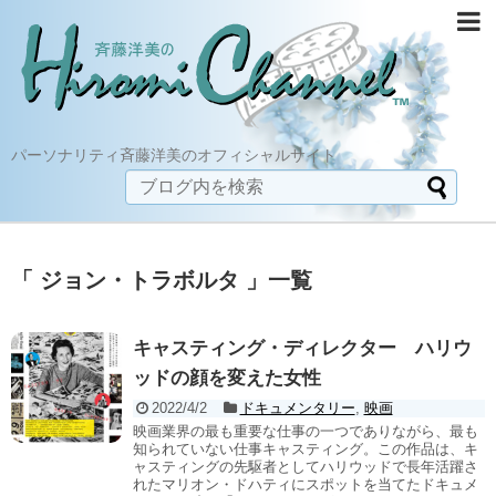
パーソナリティ斉藤洋美のオフィシャルサイト
「 ジョン・トラボルタ 」一覧
キャスティング・ディレクター ハリウ
ッドの顔を変えた女性
2022/4/2
ドキュメンタリー
,
映画
映画業界の最も重要な仕事の一つでありながら、最も
知られていない仕事キャスティング。この作品は、キ
ャスティングの先駆者としてハリウッドで長年活躍さ
れたマリオン・ドハティにスポットを当てたドキュメ