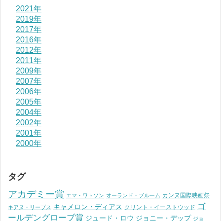
2021年
2019年
2017年
2016年
2012年
2011年
2009年
2007年
2006年
2005年
2004年
2002年
2001年
2000年
タグ
アカデミー賞
カンヌ国際映画祭
エマ・ワトソン
オーランド・ブルーム
ゴ
キャメロン・ディアス
クリント・イーストウッド
キアヌ・リーブス
ールデングローブ賞
ジュード・ロウ
ジョニー・デップ
ジョ