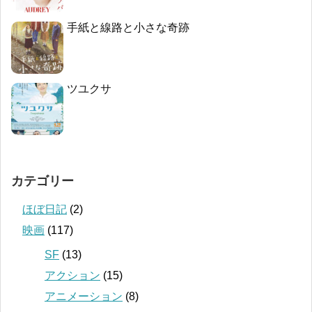
手紙と線路と小さな奇跡
ツユクサ
カテゴリー
ほぼ日記
(2)
映画
(117)
SF
(13)
アクション
(15)
アニメーション
(8)