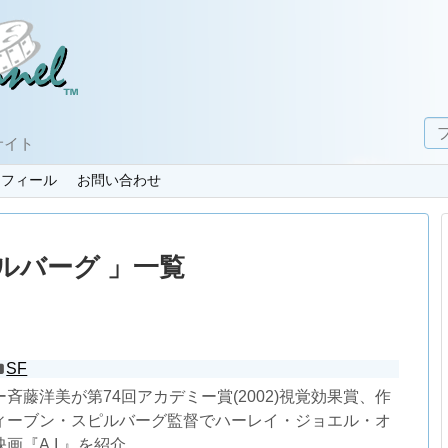
サイト
ロフィール
お問い合わせ
ルバーグ 」一覧
SF
斉藤洋美が第74回アカデミー賞(2002)視覚効果賞、作
ィーブン・スピルバーグ監督でハーレイ・ジョエル・オ
画『A.I.』を紹介。