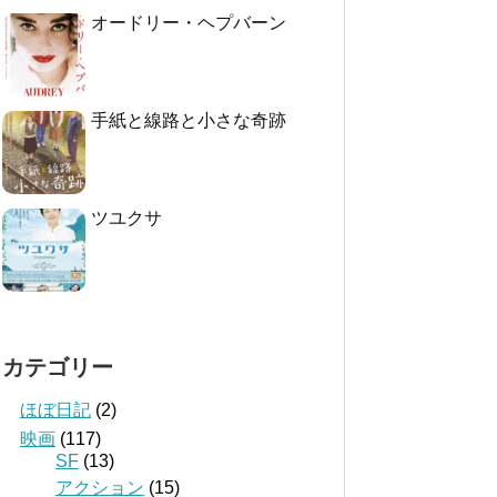
オードリー・ヘプバーン
手紙と線路と小さな奇跡
ツユクサ
カテゴリー
ほぼ日記
(2)
映画
(117)
SF
(13)
アクション
(15)