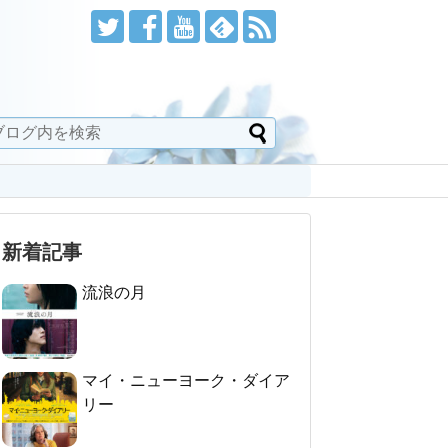
新着記事
流浪の月
マイ・ニューヨーク・ダイア
リー