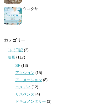
ツユクサ
カテゴリー
ほぼ日記
(2)
映画
(117)
SF
(13)
アクション
(15)
アニメーション
(8)
コメディ
(12)
サスペンス
(4)
ドキュメンタリー
(3)