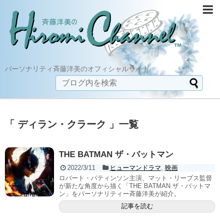
パーソナリティ斉藤洋美のオフィシャルサイト
「 ディラン・クラーク 」一覧
THE BATMAN ザ・バットマン
2022/3/11
ヒューマンドラマ
,
映画
ロバート・パティンソン主演、マット・リーブス監督
が新たな角度から描く「THE BATMAN ザ・バットマ
ン」をパーソナリティー斉藤洋美が紹介。
記事を読む