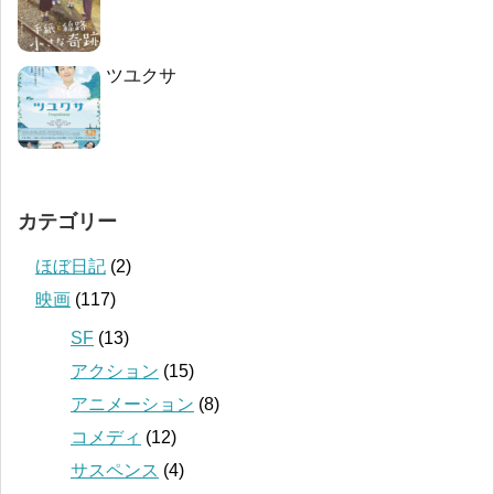
ツユクサ
カテゴリー
ほぼ日記
(2)
映画
(117)
SF
(13)
アクション
(15)
アニメーション
(8)
コメディ
(12)
サスペンス
(4)