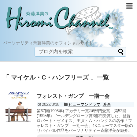
パーソナリティ斉藤洋美のオフィシャルサイト
「 マイケル・C・ハンフリーズ 」一覧
フォレスト・ガンプ 一期一会
2022/3/18
ヒューマンドラマ
,
映画
第67回(1995年) アカデミー賞®6部門受賞、第52回
(1995年) ゴールデングローブ賞3部門受賞した、監督
ロバート・ゼメキス、主演トム・ハンクスの名作「フ
ォレスト・ガンプ 一期一会」4Kニューマスター版の
リバイバル作品をパーソナリティー斉藤洋美が紹介。