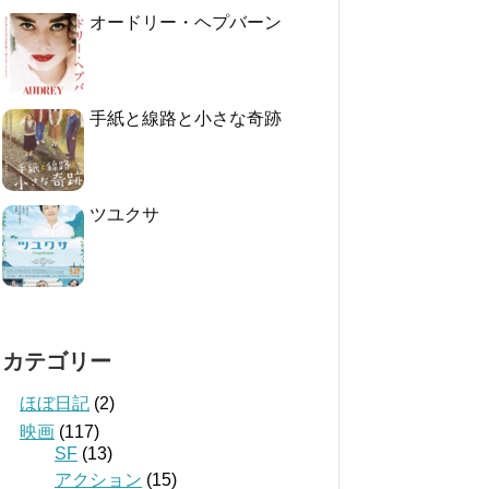
オードリー・ヘプバーン
手紙と線路と小さな奇跡
ツユクサ
カテゴリー
ほぼ日記
(2)
映画
(117)
SF
(13)
アクション
(15)