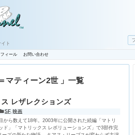
サイト
ロフィール
お問い合わせ
＝マティーン2世 」一覧
ス レザレクションズ
SF
,
映画
作目から数えて18年。2003年に公開された続編「マトリ
ッド」「マトリックス レボリューションズ」で3部作完
リーズの新たな物語。 キアヌ・リーブスが変わらず主演