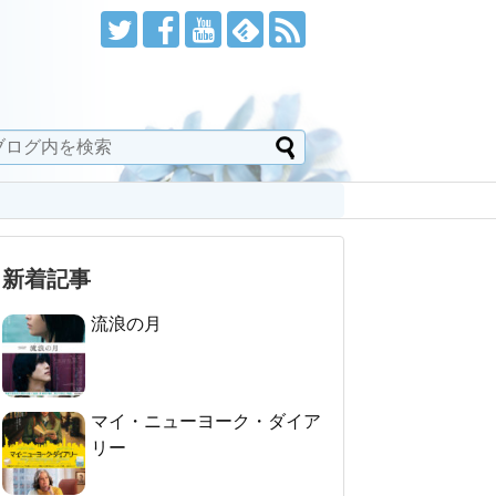
新着記事
流浪の月
マイ・ニューヨーク・ダイア
リー