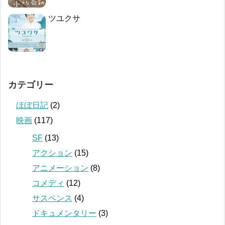
ツユクサ
カテゴリー
ほぼ日記
(2)
映画
(117)
SF
(13)
アクション
(15)
アニメーション
(8)
コメディ
(12)
サスペンス
(4)
ドキュメンタリー
(3)