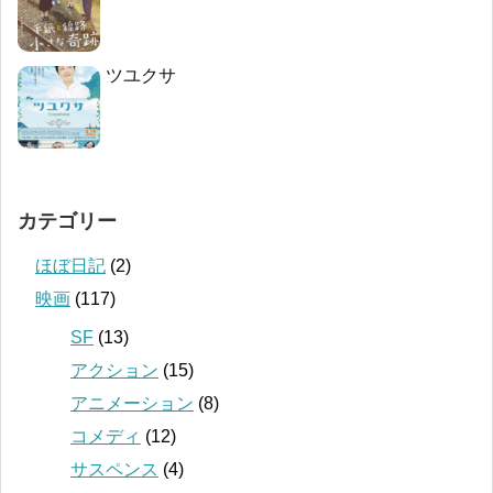
ツユクサ
カテゴリー
ほぼ日記
(2)
映画
(117)
SF
(13)
アクション
(15)
アニメーション
(8)
コメディ
(12)
サスペンス
(4)