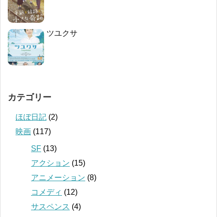
ツユクサ
カテゴリー
ほぼ日記
(2)
映画
(117)
SF
(13)
アクション
(15)
アニメーション
(8)
コメディ
(12)
サスペンス
(4)