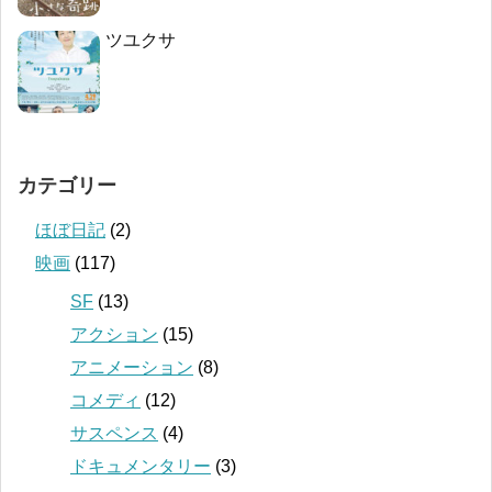
ツユクサ
カテゴリー
ほぼ日記
(2)
映画
(117)
SF
(13)
アクション
(15)
アニメーション
(8)
コメディ
(12)
サスペンス
(4)
ドキュメンタリー
(3)