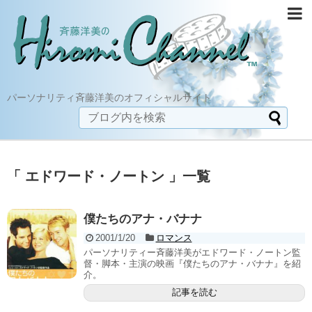
パーソナリティ斉藤洋美のオフィシャルサイト
「 エドワード・ノートン 」一覧
僕たちのアナ・バナナ
2001/1/20
ロマンス
パーソナリティー斉藤洋美がエドワード・ノートン監
督・脚本・主演の映画『僕たちのアナ・バナナ』を紹
介。
記事を読む