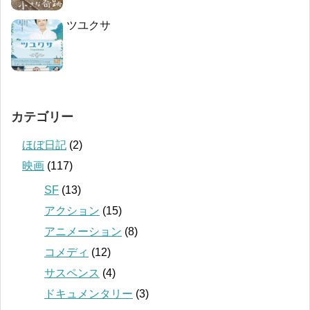
ツユクサ
カテゴリー
ほぼ日記
(2)
映画
(117)
SF
(13)
アクション
(15)
アニメーション
(8)
コメディ
(12)
サスペンス
(4)
ドキュメンタリー
(3)