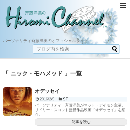
パーソナリティ斉藤洋美のオフィシャルサイト
「 ニック・モハメッド 」一覧
オデッセイ
2016/2/5
SF
パーソナリティー斉藤洋美がマット・デイモン主演、
リドリー・スコット監督作品映画『オデッセイ』を紹
介。
記事を読む