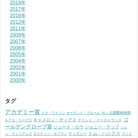
2019年
2017年
2016年
2012年
2011年
2009年
2007年
2006年
2005年
2004年
2002年
2001年
2000年
タグ
アカデミー賞
カンヌ国際映画祭
エマ・ワトソン
オーランド・ブルーム
ゴ
キャメロン・ディアス
クリント・イーストウッド
キアヌ・リーブス
ールデングローブ賞
ジュード・ロウ
ジョニー・デップ
ジョ
トム・ハンクス
ディズニー
ン・ウィリアムズ
ダスティン・ホフマン
フィリ