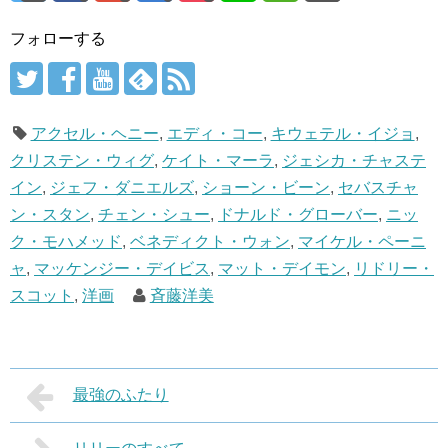
フォローする
アクセル・ヘニー
,
エディ・コー
,
キウェテル・イジョ
,
クリステン・ウィグ
,
ケイト・マーラ
,
ジェシカ・チャステ
イン
,
ジェフ・ダニエルズ
,
ショーン・ビーン
,
セバスチャ
ン・スタン
,
チェン・シュー
,
ドナルド・グローバー
,
ニッ
ク・モハメッド
,
ベネディクト・ウォン
,
マイケル・ペーニ
ャ
,
マッケンジー・デイビス
,
マット・デイモン
,
リドリー・
スコット
,
洋画
斉藤洋美
最強のふたり