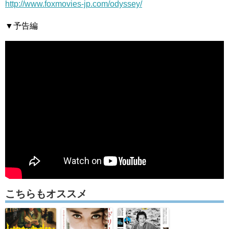
http://www.foxmovies-jp.com/odyssey/
▼予告編
こちらもオススメ