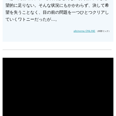
望的に足りない。そんな状況にもかかわらず、決して希
望を失うことなく、目の前の問題を一つひとつクリアし
ていくワトニーだったが…。
allcinema ONLINE
（外部リンク）