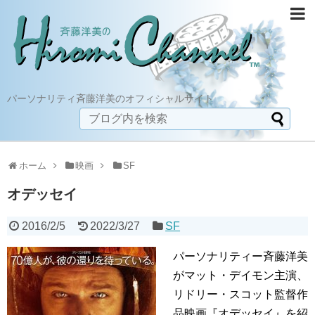
パーソナリティ斉藤洋美のオフィシャルサイト
ホーム
映画
SF
オデッセイ
2016/2/5
2022/3/27
SF
パーソナリティー斉藤洋美
がマット・デイモン主演、
リドリー・スコット監督作
品映画『オデッセイ』を紹