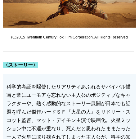
(C)2015 Twentieth Century Fox Film Corporation. All Rights Reserved
〈ストーリー〉
科学的考証を駆使したリアリティあふれるサバイバル描
写と常にユーモアを忘れない主人公のポジティブなキャ
ラクターや、熱く感動的なストーリー展開が日本でも話
題を呼んだ傑作ハードＳＦ『火星の人』をリドリー・ス
コット監督、マット・デイモン主演で映画化。火星ミッ
ション中に不運が重なり、死んだと思われたままたった
一人で火星に取り残されてしまった主人公が、科学の知