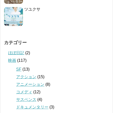
ツユクサ
カテゴリー
ほぼ日記
(2)
映画
(117)
SF
(13)
アクション
(15)
アニメーション
(8)
コメディ
(12)
サスペンス
(4)
ドキュメンタリー
(3)