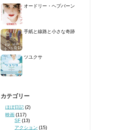
オードリー・ヘプバーン
手紙と線路と小さな奇跡
ツユクサ
カテゴリー
ほぼ日記
(2)
映画
(117)
SF
(13)
アクション
(15)