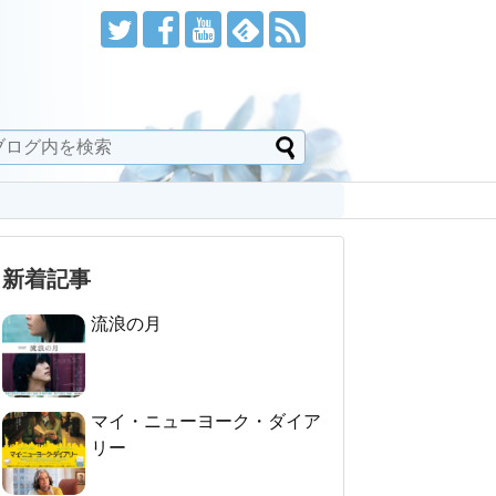
新着記事
流浪の月
マイ・ニューヨーク・ダイア
リー