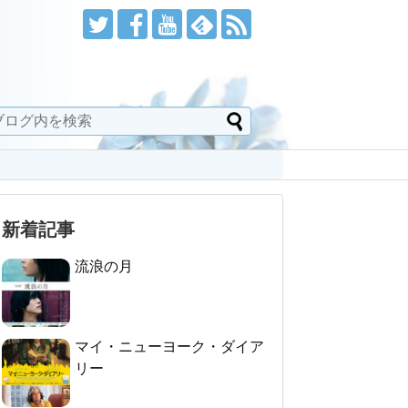
新着記事
流浪の月
マイ・ニューヨーク・ダイア
リー