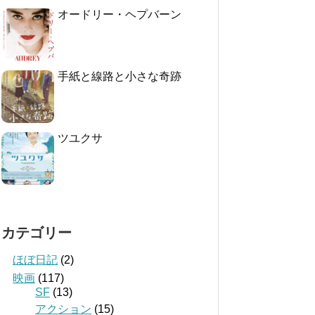
オードリー・ヘプバーン
手紙と線路と小さな奇跡
ツユクサ
カテゴリー
ほぼ日記
(2)
映画
(117)
SF
(13)
アクション
(15)