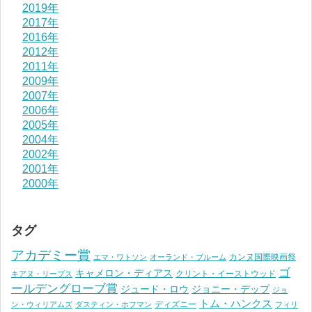
2019年
2017年
2016年
2012年
2011年
2009年
2007年
2006年
2005年
2004年
2002年
2001年
2000年
タグ
アカデミー賞
カンヌ国際映画祭
エマ・ワトソン
オーランド・ブルーム
ゴ
キャメロン・ディアス
クリント・イーストウッド
キアヌ・リーブス
ールデングローブ賞
ジュード・ロウ
ジョニー・デップ
ジョ
トム・ハンクス
ディズニー
ン・ウィリアムズ
ダスティン・ホフマン
フィリ