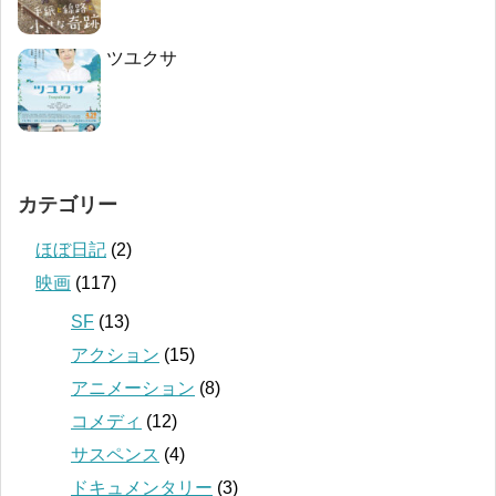
ツユクサ
カテゴリー
ほぼ日記
(2)
映画
(117)
SF
(13)
アクション
(15)
アニメーション
(8)
コメディ
(12)
サスペンス
(4)
ドキュメンタリー
(3)