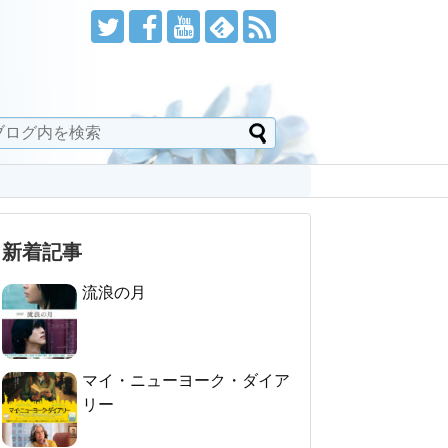
新着記事
流浪の月
マイ・ニューヨーク・ダイア
リー