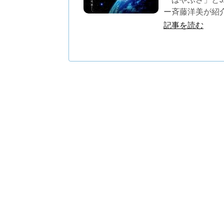
ー斉藤洋美が紹
記事を読む