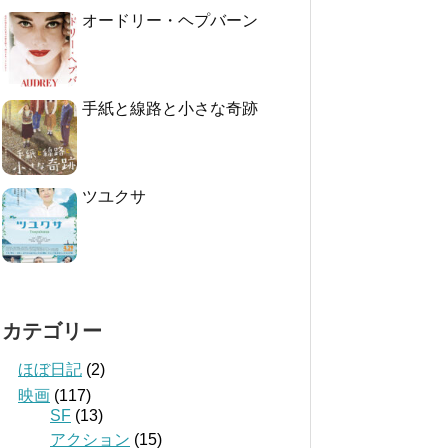
オードリー・ヘプバーン
手紙と線路と小さな奇跡
ツユクサ
カテゴリー
ほぼ日記
(2)
映画
(117)
SF
(13)
アクション
(15)