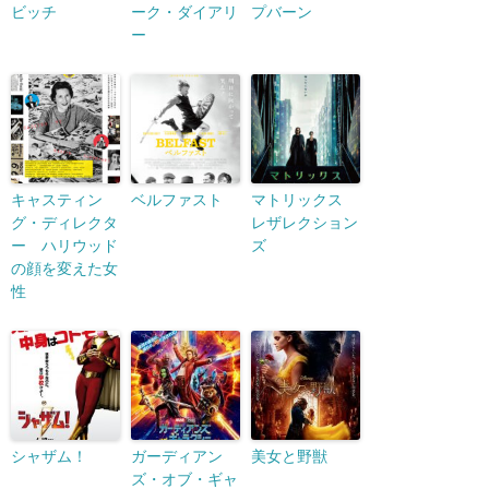
ビッチ
ーク・ダイアリ
プバーン
ー
キャスティン
ベルファスト
マトリックス
グ・ディレクタ
レザレクション
ー ハリウッド
ズ
の顔を変えた女
性
シャザム！
ガーディアン
美女と野獣
ズ・オブ・ギャ