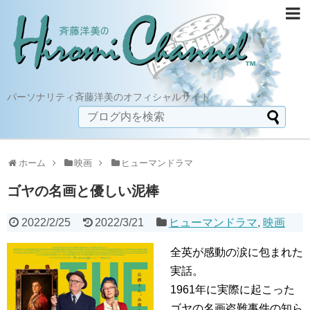
パーソナリティ斉藤洋美のオフィシャルサイト
ホーム
映画
ヒューマンドラマ
ゴヤの名画と優しい泥棒
2022/2/25
2022/3/21
ヒューマンドラマ
,
映画
全英が感動の涙に包まれた
実話。
1961年に実際に起こった
ゴヤの名画盗難事件の知ら