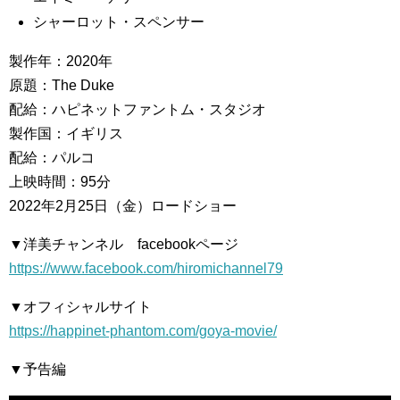
シャーロット・スペンサー
製作年：2020年
原題：The Duke
配給：ハピネットファントム・スタジオ
製作国：イギリス
配給：パルコ
上映時間：95分
2022年2月25日（金）ロードショー
▼洋美チャンネル facebookページ
https://www.facebook.com/hiromichannel79
▼オフィシャルサイト
https://happinet-phantom.com/goya-movie/
▼予告編