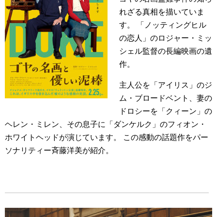
れざる真相を描いていま
す。 「ノッティングヒル
の恋人」のロジャー・ミッ
シェル監督の長編映画の遺
作。
主人公を「アイリス」のジ
ム・ブロードベント、妻の
ドロシーを「クィーン」の
ヘレン・ミレン、その息子に「ダンケルク」のフィオン・
ホワイトヘッドが演じています。 この感動の話題作をパー
ソナリティー斉藤洋美が紹介。