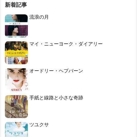
新着記事
流浪の月
マイ・ニューヨーク・ダイアリー
オードリー・ヘプバーン
手紙と線路と小さな奇跡
ツユクサ