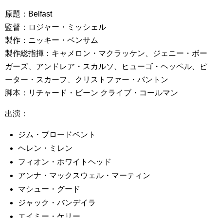
原題：Belfast
監督：ロジャー・ミッシェル
製作：ニッキー・ベンサム
製作総指揮：キャメロン・マクラッケン、ジェニー・ボー
ガーズ、アンドレア・スカルソ、ヒューゴ・ヘッペル、ピ
ーター・スカーフ、クリストファー・バントン
脚本：リチャード・ビーン クライブ・コールマン
出演：
ジム・ブロードベント
ヘレン・ミレン
フィオン・ホワイトヘッド
アンナ・マックスウェル・マーティン
マシュー・グード
ジャック・バンデイラ
エイミー・ケリー