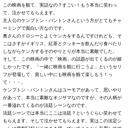
この映画を観て、実話なの？すごい！もう本当に笑わっ
て、泣かせてもらえます。
主人公のケンプトン・バントンさんという方がとてもチャ
ーミングで面白い方なのです。
奥さんのドロシーとよくケンカをするんですけれども、そ
こはさすがイギリス、紅茶とクッキーを飲んだり食べたり
しながらケンカするそのやりとりが本当に素敵でした。
そして、この映画の中で「映画」の話題が出てくるのが嬉
しかったです。「一緒に映画を観に行こうよ」というセリ
フが登場して、貧しい中にも映画を観て楽しもう！っ
て・・・。
ケンプトン・バントンさんはユーモアがあって、思いやり
があって、本当に素敵なオジサマなのですが、その人柄が
一番溢れてくるのが法廷シーンなのです。
法廷シーンでは本当にここは法廷？というぐらい笑わせて
もらえます。そして泣かせてもらえます。実はこの法定シ