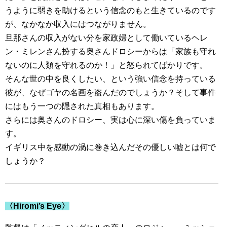
うように弱きを助けるという信念のもと生きているのです
が、なかなか収入にはつながりません。
旦那さんの収入がない分を家政婦として働いているヘレ
ン・ミレンさん扮する奥さんドロシーからは「家族も守れ
ないのに人類を守れるのか！」と怒られてばかりです。
そんな世の中を良くしたい、という強い信念を持っている
彼が、なぜゴヤの名画を盗んだのでしょうか？そして事件
にはもう一つの隠された真相もあります。
さらには奥さんのドロシー、実は心に深い傷を負っていま
す。
イギリス中を感動の渦に巻き込んだその優しい嘘とは何で
しょうか？
〈Hiromi’s Eye〉