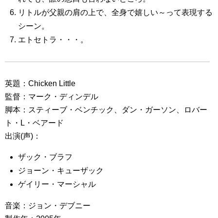
リトルが父親の肩の上で、全身で嬉しい～って表現する
シーン。
エトセトラ・・・。
英題：Chicken Little
監督：マーク・ディンデル
脚本：スティーブ・ベンチック、ダン・ガーソン、ロバー
ト・L・ベアード
出演(声)：
ザック・ブラフ
ジョーン・キューザック
ゲイリー・マーシャル
音楽：ジョン・デブニー