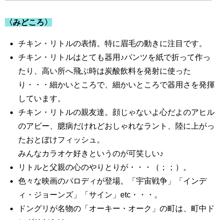
〈みどころ〉
チキン・リトルの表情。特に眉毛の動きに注目です。
チキン・リトルはとても器用♪パンツを紙で折って作っ
たり、高い所へ飛ぶ時は炭酸飲料を発射に使った
り・・・細かいところで、細かいところで器用さを発揮
しています。
チキン・リトルの親友達。顔じゃないよ心だよのアヒル
のアビー、臆病だけれどおしゃれなラント、陸に上がっ
たおとぼけフィッシュ。
みんなカラオケ好きというのが可笑しい♪
リトルと父親の心のやりとりが・・・（；；）。
色々な映画のパロディが登場。「宇宙戦争」「インデ
ィ・ジョーンズ」「サイン」etc・・・。
ドングリが名物の「オーキー・オーク」の町は、町中ド