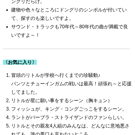
ングリだらけ。
建物や色々なところにドングリのシンボルが付いてい
て、探すのも楽しいですよ。
サウンド・トラックも70年代～80年代の曲が満載で良
いですよ～！
〈お気に入り〉
冒頭のリトルが学校へ行くまでの珍騒動♪
パンツとチューインガムの戦いは最高！頑張れ～と応援
してました。
リトルが星に願い事をするシーン（胸キュン）
フィッシュが、キング・コングごっこをするシーン。
ラントがバーブラ・ストライザンドのファンらしい。
リトルとその親友4人組のみんなは、どんなに意地悪さ
れても、誰の悪口も言わないところ。