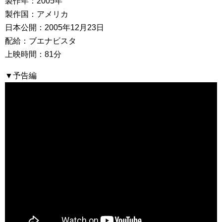
製作年：2005年
製作国：アメリカ
日本公開：2005年12月23日
配給：ブエナビスタ
上映時間：81分
▼予告編