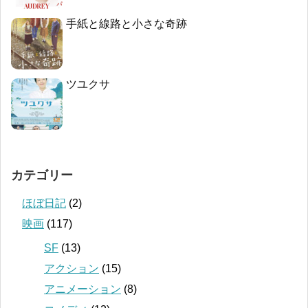
手紙と線路と小さな奇跡
ツユクサ
カテゴリー
ほぼ日記
(2)
映画
(117)
SF
(13)
アクション
(15)
アニメーション
(8)