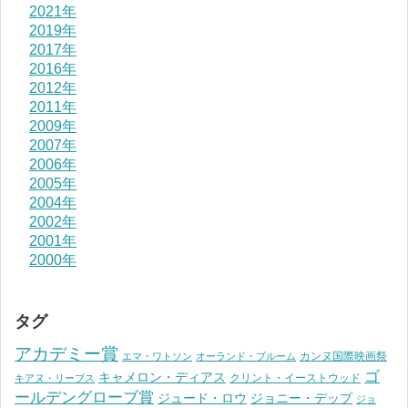
2021年
2019年
2017年
2016年
2012年
2011年
2009年
2007年
2006年
2005年
2004年
2002年
2001年
2000年
タグ
アカデミー賞
カンヌ国際映画祭
エマ・ワトソン
オーランド・ブルーム
ゴ
キャメロン・ディアス
クリント・イーストウッド
キアヌ・リーブス
ールデングローブ賞
ジュード・ロウ
ジョニー・デップ
ジョ