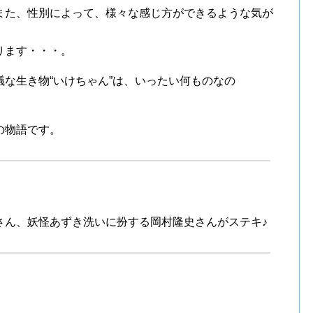
また、性別によって、様々な感じ方ができるような気が
ります・・・。
な生き物“いけちゃん”は、いったい何ものなの
の物語です。
さん、妖怪あずき洗いに扮する岡村隆史さんがステキ♪