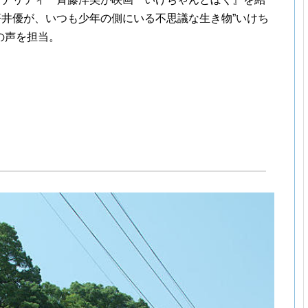
蒼井優が、いつも少年の側にいる不思議な生き物”いけち
の声を担当。