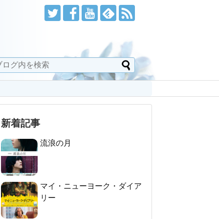
新着記事
流浪の月
マイ・ニューヨーク・ダイア
リー