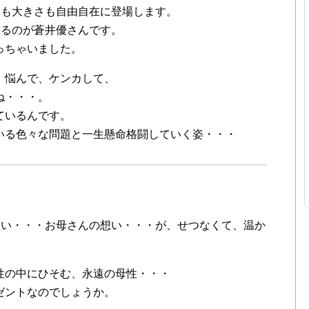
形も大きさも自由自在に登場します。
いるのが蒼井優さんです。
っちゃいました。
、悩んで、ケンカして、
ね・・・。
ているんです。
いる色々な問題と一生懸命格闘していく姿・・・
想い・・・お母さんの想い・・・が、せつなくて、温か
。
性の中にひそむ、永遠の母性・・・
ゼントなのでしょうか。