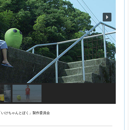
09「いけちゃんとぼく」製作委員会