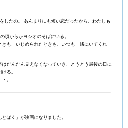
恋をしたの。 あんまりにも短い恋だったから、わたしも
つの頃からかヨシオのそばにいる。
ときも、いじめられたときも、いつも一緒にいてくれ
姿はだんだん見えなくなっていき、とうとう最後の日に
明ける。
・・。
んとぼく」が映画になりました。