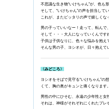
不思議な生き物“いけちゃん”が、色も
そして、“いけちゃん”の声を担当して
これが、またピッタリの声で嬉しくな
男の子っていいなー！走って、転んで
そして・・・大人になっていくんです
子供は子供なりに、色々な悩みを抱え
そんな男の子、ヨシオが、日々抱えて
〈みどころ〉
ヨシオをそばで見守る“いけちゃん”の
くて、胸の奥がキュンと痛くなります
男性の中にひそむ、永遠の少年性と女
それは、神様がそれぞれにくれたプレ