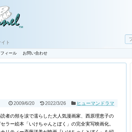
サイト
ロフィール
お問い合わせ
2009/6/20
2022/3/26
ヒューマンドラマ
の読者の頬を涙で濡らした大人気漫画家、西原理恵子の
グセラー絵本「いけちゃんとぼく」の完全実写映画化。
ソナリティー斉藤洋美が映画『いけちゃんとぼく』を紹