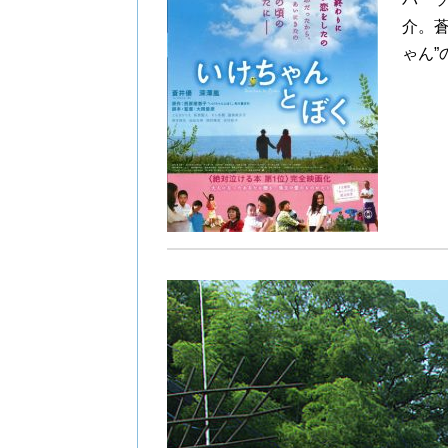
介。
ゃん”