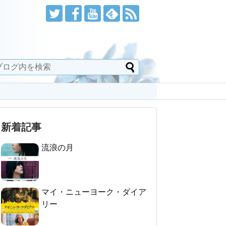
新着記事
流浪の月
マイ・ニューヨーク・ダイア
リー