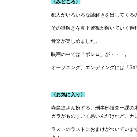
〈みどころ〉
犯人がいろいろな謎解きを出してくる
その謎解きを真下警視が解いていく過
音楽が楽しめました。
映画の中では「ボレロ」が・・・。
オープニング、エンディングには「Santa C
〈お気に入り〉
寺島進さん扮する、刑事部捜査一課の
ガラがものすごく悪いんだけれど、カ
ラストのラストにおまけがついていま