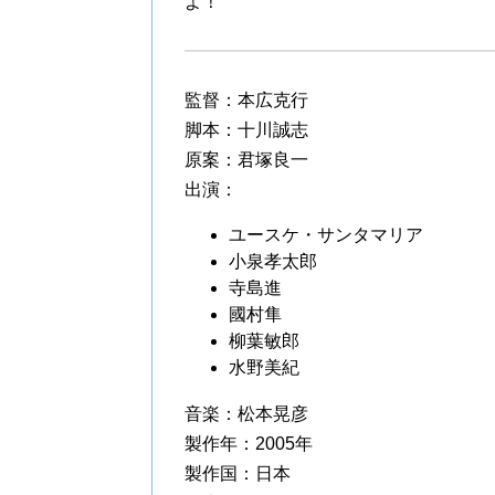
よ！
監督：本広克行
脚本：十川誠志
原案：君塚良一
出演：
ユースケ・サンタマリア
小泉孝太郎
寺島進
國村隼
柳葉敏郎
水野美紀
音楽：松本晃彦
製作年：2005年
製作国：日本