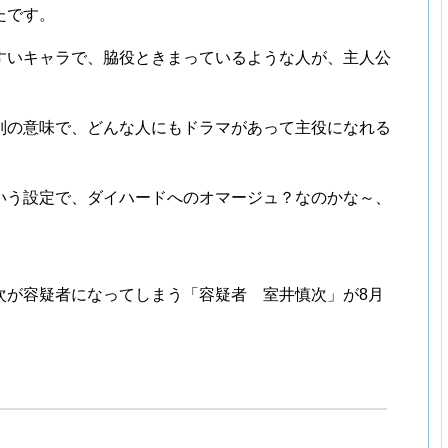
たです。
すいキャラで、脇役ときまっているような人が、主人公
別の意味で、どんな人にもドラマがあって主役になれる
いう設定で、ダイハードへのオマージュ？なのかな～、
次が容疑者になってしまう「容疑者 室井慎次」が8月