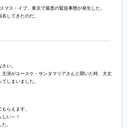
クリスマス・イブ、東京で最悪の緊急事態が発生した。
指名してきたのだ。
なさい。
、主演がユースケ・サンタマリアさんと聞いた時、大丈
ってしまいました。
てもらえます。
らしい～！
した。