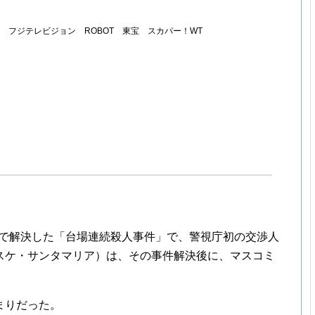
005 フジテレビジョン ROBOT 東宝 スカパー！WT
封鎖で解決した「台場連続殺人事件」で、警視庁初の交渉人
スケ・サンタマリア）は、その事件解決後に、マスコミ
まりだった。