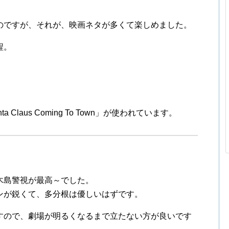
のですが、それが、映画ネタが多くて楽しめました。
程。
laus Coming To Town」が使われています。
木島警視が最高～でした。
ンが鋭くて、多分根は優しいはずです。
すので、劇場が明るくなるまで立たない方が良いです