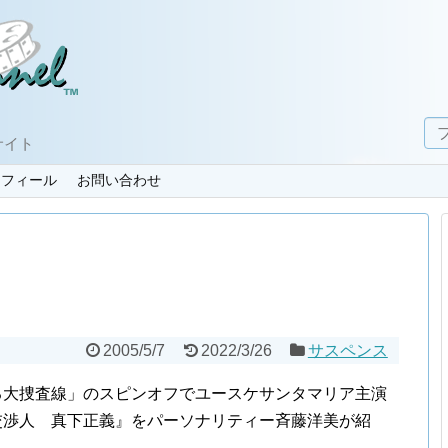
サイト
ロフィール
お問い合わせ
2005/5/7
2022/3/26
サスペンス
る大捜査線」のスピンオフでユースケサンタマリア主演
交渉人 真下正義』をパーソナリティー斉藤洋美が紹